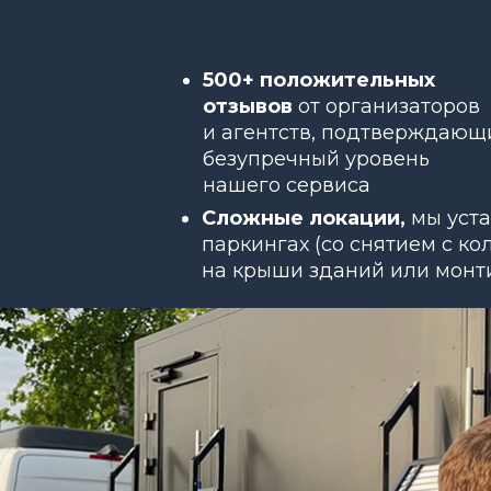
500+ положительных
отзывов
от организаторов
и агентств, подтверждающ
безупречный уровень
нашего сервиса
Сложные локации,
мы уст
паркингах (со снятием с к
на крыши зданий или монт