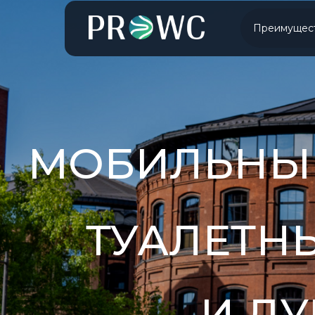
Преимущес
МОБИЛЬНЫ
ТУАЛЕТН
И Д