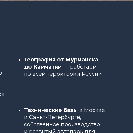
География от Мурманска
до Камчатки
— работаем
о
по всей территории России
ов
Технические базы
в Москве
и Санкт-Петербурге,
собственное производство
и развитый автопарк для