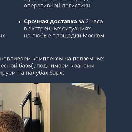
оперативной логистики
Срочная доставка
за 2 часа
в экстренных ситуациях
их
на любые площадки Москвы
анавливаем комплексы на подземных
олесной базы), поднимаем кранами
ируем на палубах барж