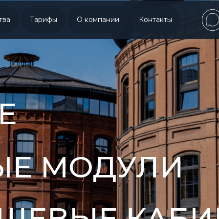
тва
Тарифы
О компании
Контакты
Е
ЫЕ МОДУЛИ
УШЕВЫЕ КАБ